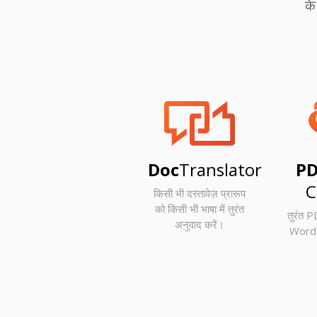
के
Doc
Translator
PD
C
किसी भी दस्तावेज़ प्रारूप
को किसी भी भाषा में तुरंत
तुरंत P
अनुवाद करें।
Word प्