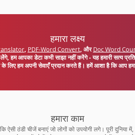
हमारा लक्ष्य
anslator
,
PDF-Word Convert
, और
Doc Word Cou
लेंगे, हम आपका डेटा कभी साझा नहीं करेंगे - यह हमारी सत्य प्रतिज्ञ
 के लिए हम अपनी सेवाएँ प्रदान करते हैं। हमें आशा है कि आप हमार
हमारा काम
ि ऐसी ठंडी चीजें बनाएं जो लोगों को उपयोगी लगे। पूरी दुनिया म