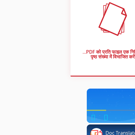
...PDF को प्रति फाइल एक नि
पृष्ठ संख्या में विभाजित करें
Play
Unmute
Doc Translator: