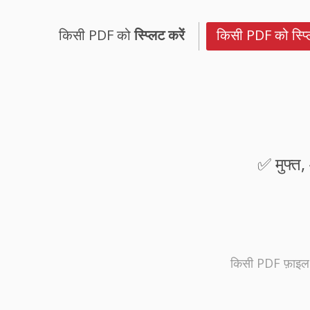
किसी PDF को
स्प्लिट करें
किसी PDF को स्प्ल
✅ मुफ्त,
किसी PDF फ़ाइल से