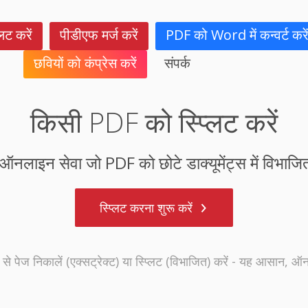
िट करें
पीडीएफ मर्ज करें
PDF को Word में कन्वर्ट करे
छवियों को कंप्रेस करें
संपर्क
किसी PDF को स्प्लिट करें
 ऑनलाइन सेवा जो PDF को छोटे डाक्यूमेंट्स में विभाजि
स्प्लिट करना शुरू करें
 पेज निकालें (एक्सट्रेक्ट) या स्प्लिट (विभाजित) करें - यह आसान, ऑन