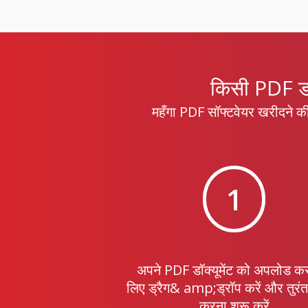
किसी PDF डॉ
महँगा PDF सॉफ्टवेयर खरीदने की 
1
अपने PDF डॉक्यूमेंट को अपलोड कर
लिए ड्रैग& amp;ड्रॉप करें और तुरंत 
करना शुरू करें