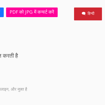
ं
PDF को JPG में कन्वर्ट करें
🗨 हिन्दी
त करती है
लाइन, और मुफ़्त है