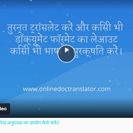
Play
Video
वेज़ अनुवादक का उपयोग कैसे करूँ?