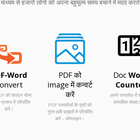
 माध्यम से हजारों लोगों को अपना बहुमूल्य समय बचाने में मदद करते ह
F-Word
PDF को
Doc
Wo
onvert
image में कन्वर्ट
Count
करें
DF को संपादन योग्य
अपने दस्तावेज़ में श
रारूप में परिवर्तित
वास्तविक संख्या 
PDF दस्तावेज़ों के पृष्ठों को
करें।
तुरंत छवि फ़ाइलों में परिवर्तित
करें - ऑनलाइन।