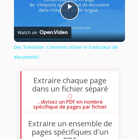
Play
Watch on
Video
Doc Translator: Comment utiliser le traducteur de
documents?
Extraire chaque page
dans un fichier séparé
...divisez un PDF en nombre
spécifique de pages par fichier
Extraire un ensemble de
pages spécifiques d'un