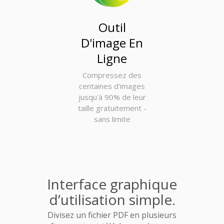
Outil
D'image En
Ligne
Compressez des
centaines d'images
jusqu'à 90% de leur
taille gratuitement -
sans limite
Interface graphique
d’utilisation simple.
Divisez un fichier PDF en plusieurs