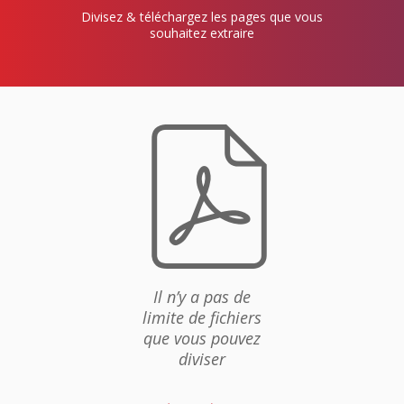
Divisez & téléchargez les pages que vous
souhaitez extraire
f
Il n’y a pas de
limite de fichiers
que vous pouvez
diviser