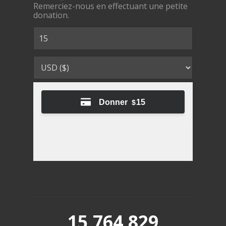
Remerciez-nous en effectuant une petite
donation.
Donner
15
$
15,764,829