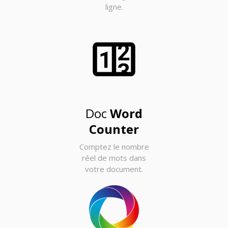
ligne.
Doc
Word
Counter
Comptez le nombre
réel de mots dans
votre document.