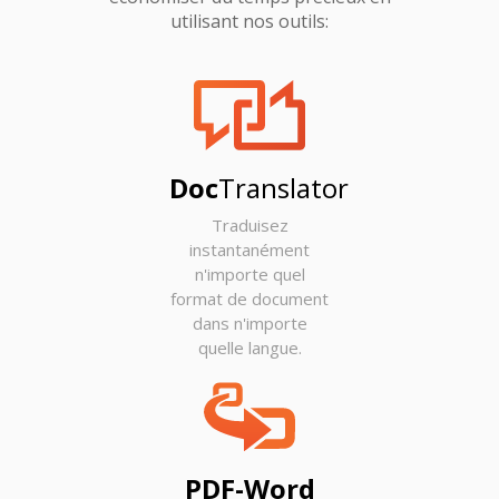
utilisant nos outils:
Doc
Translator
Traduisez
instantanément
n'importe quel
format de document
dans n'importe
quelle langue.
PDF-Word