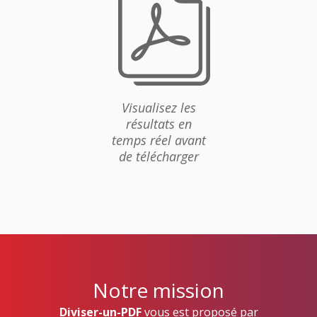
g
Visualisez les
résultats en
temps réel avant
de télécharger
Notre mission
Diviser-un-PDF
vous est proposé par