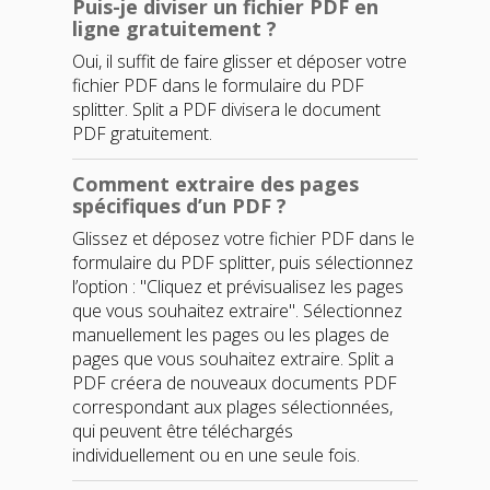
Puis-je diviser un fichier PDF en
ligne gratuitement ?
Oui, il suffit de faire glisser et déposer votre
fichier PDF dans le formulaire du
PDF
splitter
.
Split a PDF
divisera le document
PDF gratuitement.
Comment extraire des pages
spécifiques d’un PDF ?
Glissez et déposez votre fichier PDF dans le
formulaire du
PDF splitter
, puis sélectionnez
l’option :
"Cliquez et prévisualisez les pages
que vous souhaitez extraire"
. Sélectionnez
manuellement les pages ou les plages de
pages que vous souhaitez extraire.
Split a
PDF
créera de nouveaux documents PDF
correspondant aux plages sélectionnées,
qui peuvent être téléchargés
individuellement ou en une seule fois.