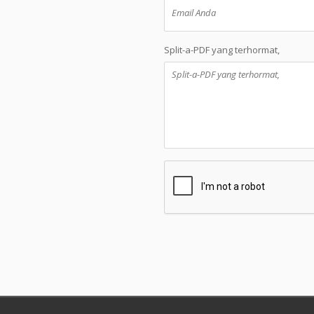
Split-a-PDF yang terhormat,