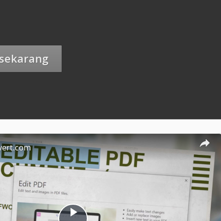
 sekarang
vert.com