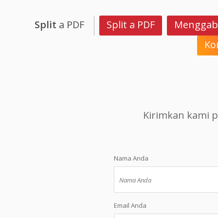
Split
a PDF
Split a PDF
Menggab
Ko
Kirimkan kami p
Nama Anda
Email Anda